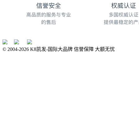
© 2004-
2026
K8凯发-国际大品牌 信誉保障 大额无忧